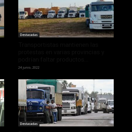
Destacadas
Transportistas mantienen las
protestas en varias provincias y
podrían faltar productos...
24 junio, 2022
Destacadas