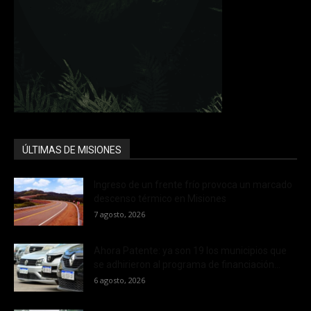
ÚLTIMAS DE MISIONES
Ingreso de un frente frío provoca un marcado
descenso térmico en Misiones
7 agosto, 2026
Ahora Patente: ya son 19 los municipios que
se adhirieron al programa de financiación...
6 agosto, 2026