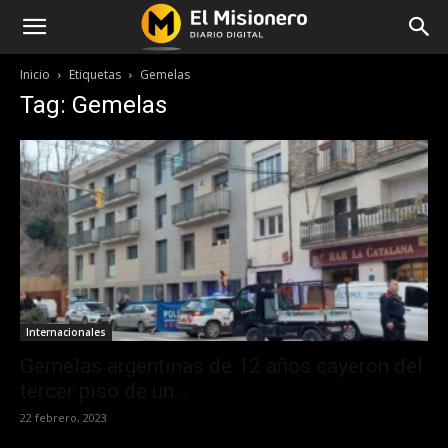
Inicio
Etiquetas
Gemelas
Tag: Gemelas
Internacionales
Gemelas argentinas de 12 años cayeron del
tercer piso de un...
22 febrero, 2023