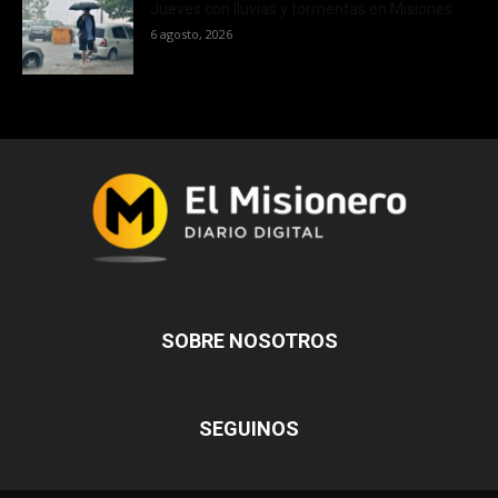
Jueves con lluvias y tormentas en Misiones
6 agosto, 2026
SOBRE NOSOTROS
SEGUINOS