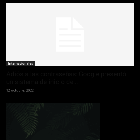
Internacionales
Adiós a las contraseñas: Google presentó
un sistema de inicio de...
12 octubre, 2022