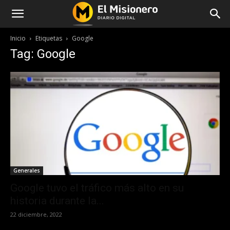
Inicio
Etiquetas
Google
Tag: Google
Generales
Google tuvo el tráfico más alto en su
historia durante la...
22 diciembre, 2022