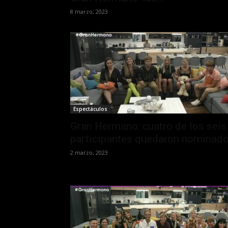
8 marzo, 2023
Espectáculos
Gran Hermano: cuatro de los seis
participantes quedaron nominad
2 marzo, 2023