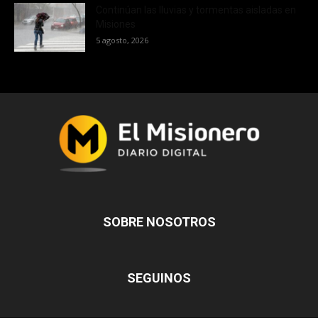
Continúan las lluvias y tormentas aisladas en
Misiones
5 agosto, 2026
SOBRE NOSOTROS
SEGUINOS