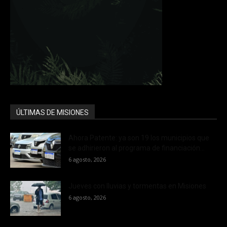
ÚLTIMAS DE MISIONES
Ahora Patente: ya son 19 los municipios que
se adhirieron al programa de financiación...
6 agosto, 2026
Jueves con lluvias y tormentas en Misiones
6 agosto, 2026