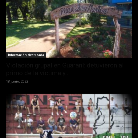
Información destacada
Violación grupal en Guaraní: detuvieron al
primo de la víctima y...
18 junio, 2022