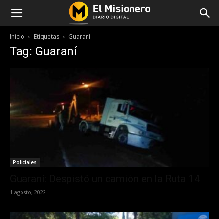
Inicio
Etiquetas
Guaraní
Tag: Guaraní
Policiales
Guaraní: Despistó un camión en la Ruta 14
1 agosto, 2022