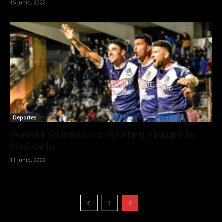
15 junio, 2022
Deportes
Guaraní se impuso a Sporting y jugará la
final de la...
11 junio, 2022
1
2