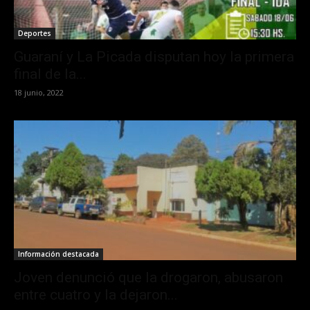
Deportes
Guaraní y La Picada disputan hoy la primera
final de la...
18 junio, 2022
Información destacada
Joven denunció que la drogaron, abusaron
entre cuatro y la dejaron...