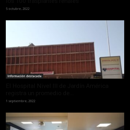
los 100 trasplantes renales
5 octubre, 2022
Información destacada
El Hospital Nivel III de Jardín América
registra un promedio de...
1 septiembre, 2022