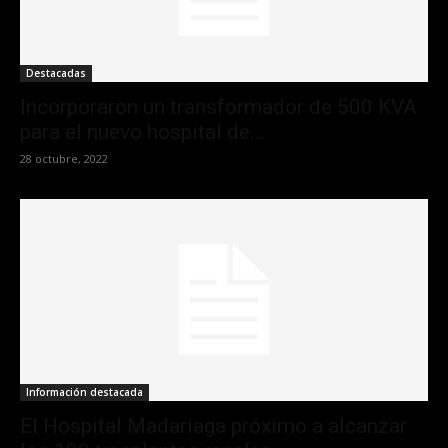
Destacadas
Incorporaron un transformador de 500 KVA
para el nuevo hospital de...
28 octubre, 2022
Información destacada
El Hospital Madariaga próximo a alcanzar