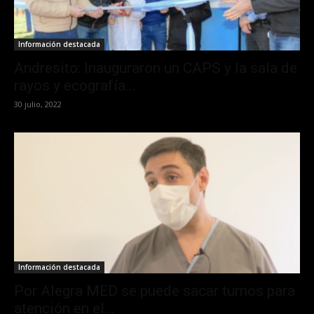
Información destacada
Andresito: Inauguraron un CAPS y la sala de
rayos y ecografía...
30 julio, 2022
Información destacada
Por Alegra MED se puede sacar turnos para
atención en el...