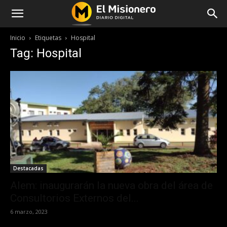
Inicio
Etiquetas
Hospital
Tag: Hospital
Destacadas
Alem: inaugurarán la nueva obra del área de
Consultorios Externos del...
6 marzo, 2023