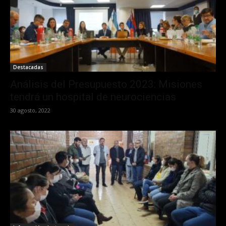
Destacadas
Análisis del Presupuesto 2023: Misiones
tendrá un hospital de neurociencias
30 agosto, 2022