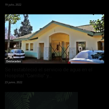
19 julio, 2022
Destacadas
Se restableció el servicio de agua en el
Hospital “Carrillo” y...
23 junio, 2022