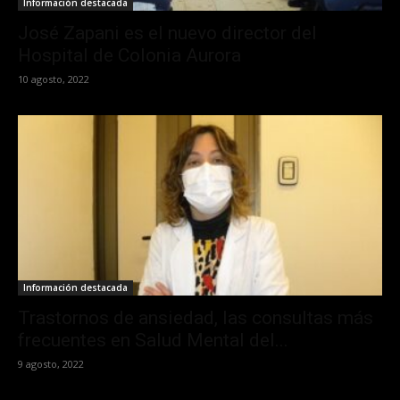
Información destacada
José Zapani es el nuevo director del
Hospital de Colonia Aurora
10 agosto, 2022
Información destacada
Trastornos de ansiedad, las consultas más
frecuentes en Salud Mental del...
9 agosto, 2022