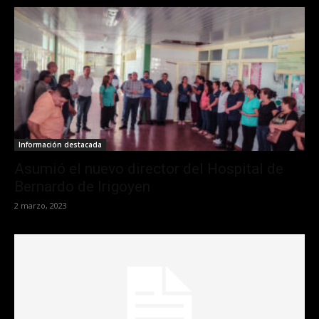
Información destacada
Asumió el nuevo director del Hospital de
Bernardo de Irigoyen
2 marzo, 2023