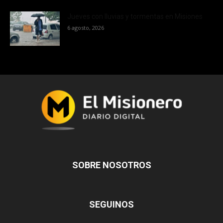
Jueves con lluvias y tormentas en Misiones
6 agosto, 2026
SOBRE NOSOTROS
SEGUINOS