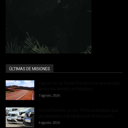
ÚLTIMAS DE MISIONES
Ingreso de un frente frío provoca un marcado
descenso térmico en Misiones
7 agosto, 2026
Ahora Patente: ya son 19 los municipios que
se adhirieron al programa de financiación...
6 agosto, 2026