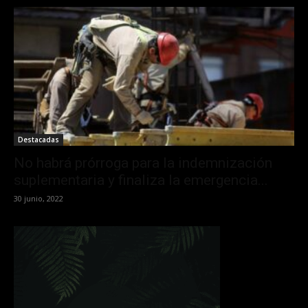
Destacadas
No habrá prórroga para la indemnización
suplementaria y finaliza la emergencia...
30 junio, 2022