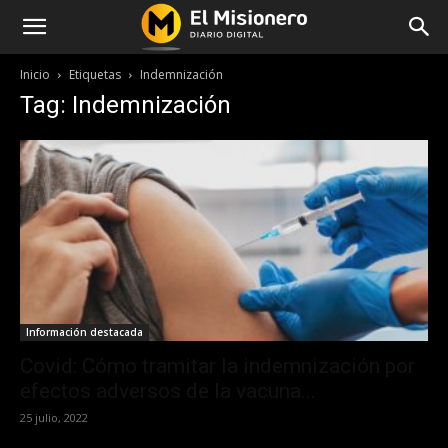
Inicio
Etiquetas
Indemnización
Tag: Indemnización
Información destacada
Covid: Cómo tramitar la indemnización por
efectos adversos de la vacuna...
25 julio, 2022