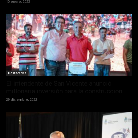
10 enero, 2023
Destacadas
El intendente de San Vicente anunció
millonaria inversión para la construcción...
29 diciembre, 2022