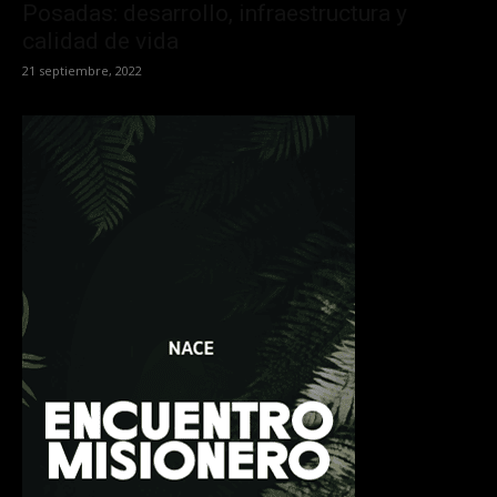
Posadas: desarrollo, infraestructura y
calidad de vida
21 septiembre, 2022