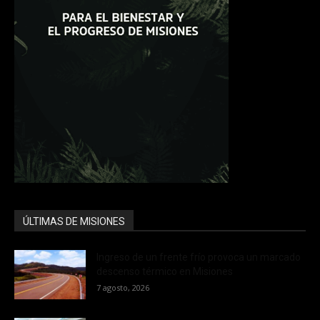
ÚLTIMAS DE MISIONES
Ingreso de un frente frío provoca un marcado
descenso térmico en Misiones
7 agosto, 2026