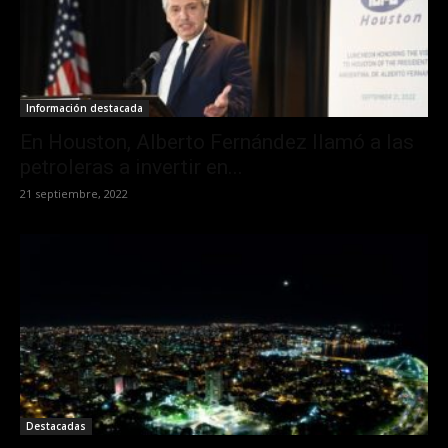
Información destacada
En Houston, Alberto Fernández llamó a las
petroleras a invertir en...
21 septiembre, 2022
Destacadas