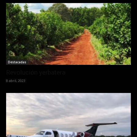
Destacadas
Revolución yerbatera
8 abril, 2023