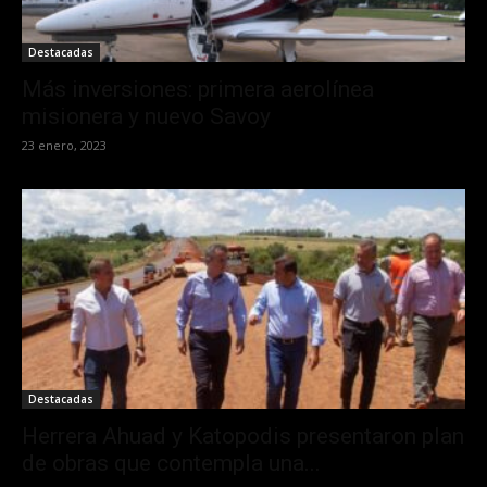
Destacadas
Más inversiones: primera aerolínea
misionera y nuevo Savoy
23 enero, 2023
Destacadas
Herrera Ahuad y Katopodis presentaron plan
de obras que contempla una...