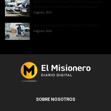
Ahora Patente: ya son 19 los municipios que
se adhirieron al programa de financiación...
6 agosto, 2026
Jueves con lluvias y tormentas en Misiones
6 agosto, 2026
SOBRE NOSOTROS