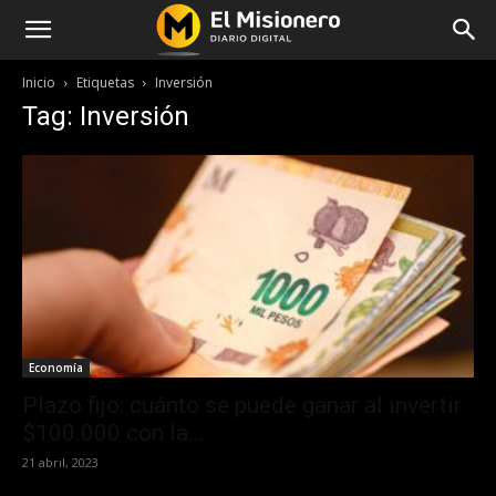
Inicio
Etiquetas
Inversión
Tag: Inversión
Economía
Plazo fijo: cuánto se puede ganar al invertir
$100.000 con la...
21 abril, 2023