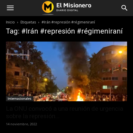
Inicio
Etiquetas
#Irán #represión #régimeniraní
Tag: #Irán #represión #régimeniraní
Internacionales
La ONU convocó a una reunión de urgencia
sobre la represión...
14 noviembre, 2022