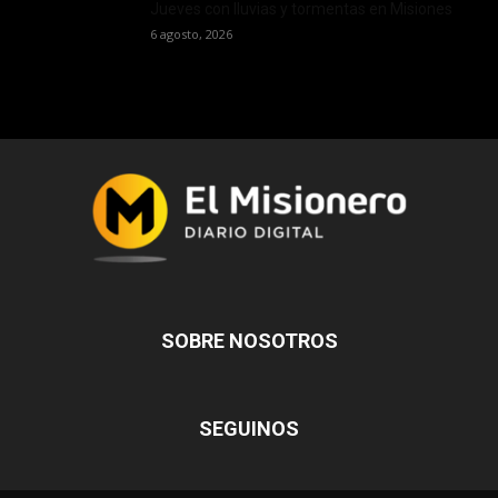
Jueves con lluvias y tormentas en Misiones
6 agosto, 2026
SOBRE NOSOTROS
SEGUINOS