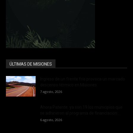
ÚLTIMAS DE MISIONES
Ingreso de un frente frío provoca un marcado
descenso térmico en Misiones
7 agosto, 2026
Ahora Patente: ya son 19 los municipios que
se adhirieron al programa de financiación...
6 agosto, 2026