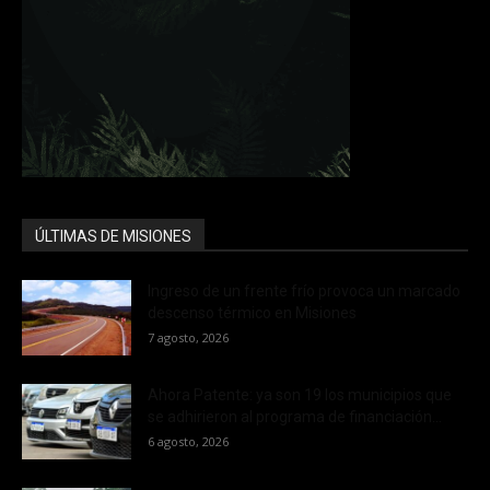
ÚLTIMAS DE MISIONES
Ingreso de un frente frío provoca un marcado
descenso térmico en Misiones
7 agosto, 2026
Ahora Patente: ya son 19 los municipios que
se adhirieron al programa de financiación...
6 agosto, 2026