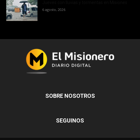
Jueves con lluvias y tormentas en Misiones
6 agosto, 2026
SOBRE NOSOTROS
SEGUINOS