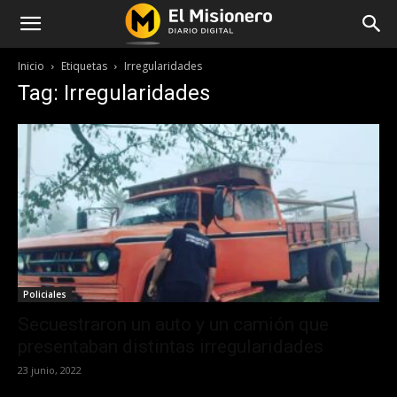
Inicio
Etiquetas
Irregularidades
Tag: Irregularidades
Policiales
Secuestraron un auto y un camión que
presentaban distintas irregularidades
23 junio, 2022