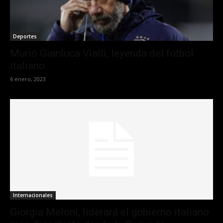
Deportes
Murió Gianluca Vialli, leyenda del fútbol
italiano
6 enero, 2023
Internacionales
Giorgia Meloni, liderará el gobierno italiano