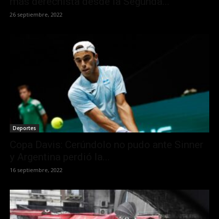
más derechista desde la Segunda...
26 septiembre, 2022
Deportes
Copa Davis: Cerúndolo no pudo ante Sinner
y Argentina perdió la...
16 septiembre, 2022