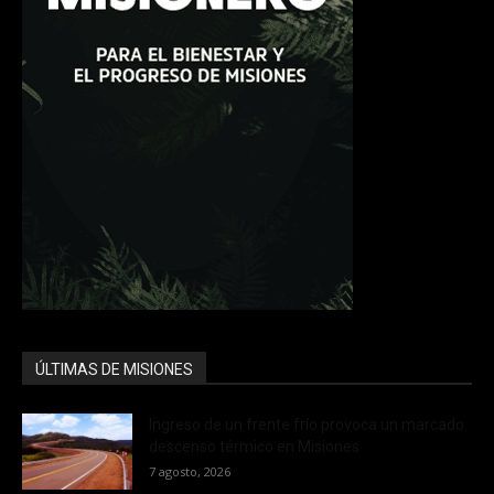
ÚLTIMAS DE MISIONES
Ingreso de un frente frío provoca un marcado
descenso térmico en Misiones
7 agosto, 2026