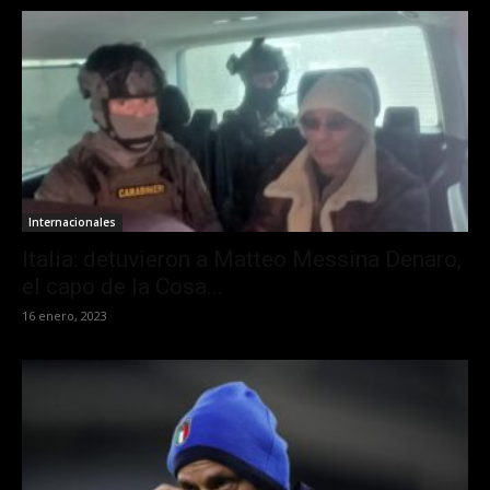
Internacionales
Italia: detuvieron a Matteo Messina Denaro,
el capo de la Cosa...
16 enero, 2023