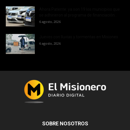
Ahora Patente: ya son 19 los municipios que
se adhirieron al programa de financiación...
6 agosto, 2026
Jueves con lluvias y tormentas en Misiones
6 agosto, 2026
SOBRE NOSOTROS