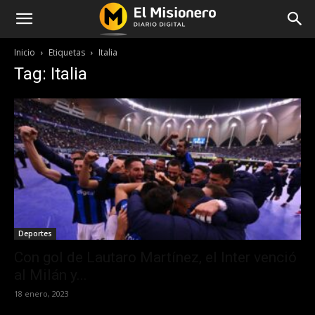
Inicio
Etiquetas
Italia
Tag: Italia
Deportes
Con gol de Lautaro Martínez, el Inter venció
al Milán y...
18 enero, 2023