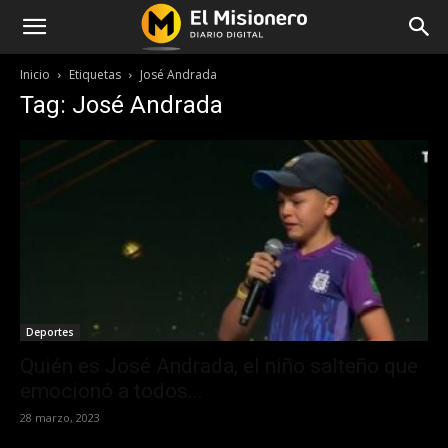
Inicio
Etiquetas
José Andrada
Tag: José Andrada
Deportes
Quién es José Andrada, el niño salteño que
emocionó a todos...
28 marzo, 2023