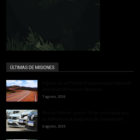
ÚLTIMAS DE MISIONES
Ingreso de un frente frío provoca un marcado
descenso térmico en Misiones
7 agosto, 2026
Ahora Patente: ya son 19 los municipios que
se adhirieron al programa de financiación...
6 agosto, 2026