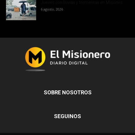
Jueves con lluvias y tormentas en Misiones
6 agosto, 2026
SOBRE NOSOTROS
SEGUINOS