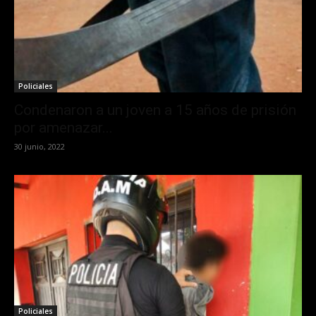
Policiales
Condenaron a un joven a 15 años de prisión
por amenazar...
30 junio, 2022
Policiales