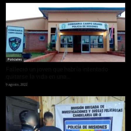
Policiales
Falleció un joven que habría intentado
quitarse la vida en una...
9 agosto, 2022