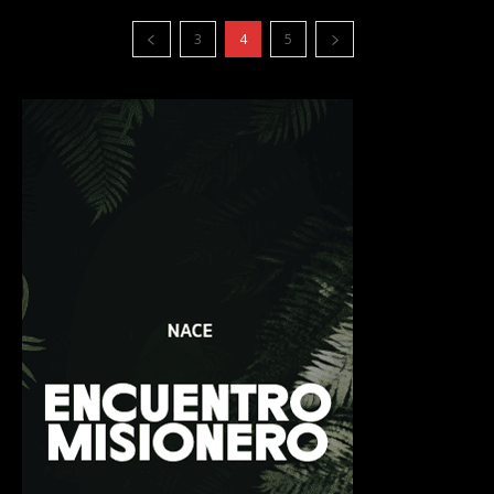
3
4
5