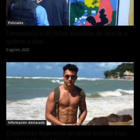
Policiales
Detuvieron a un joven acusado de atacar a
golpes a dos...
5 agosto, 2022
Información destacada
Estudiante argentino en grave estado tras