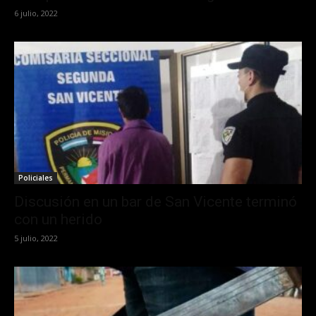
6 julio, 2022
Policiales
Discusión en un bar de San Vicente terminó
con un herido
5 julio, 2022