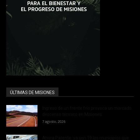
ÚLTIMAS DE MISIONES
Ingreso de un frente frío provoca un marcado
descenso térmico en Misiones
7 agosto, 2026
Ahora Patente: ya son 19 los municipios que