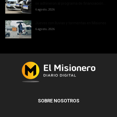
se adhirieron al programa de financiación...
6 agosto, 2026
Jueves con lluvias y tormentas en Misiones
6 agosto, 2026
SOBRE NOSOTROS