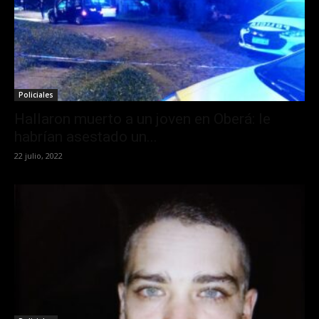
Policiales
Hallaron muerto a un joven en Oberá: le
habrían asestado un...
22 julio, 2022