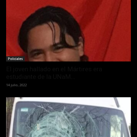
Policiales
El joven hallado en el Mártires era
estudiante de la UNaM...
14 julio, 2022