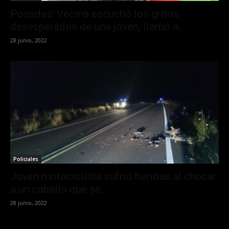
Posadas: Vecina escuchó los gritos
desesperados de una joven, llamó a...
28 junio, 2022
Policiales
Joven motociclista sufrió heridas al chocar
a un caballo que se...
28 junio, 2022