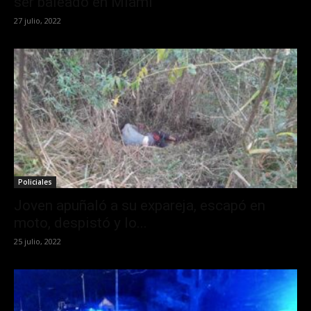
ser baleado en Miami
27 julio, 2022
Policiales
Joven apuñaló a su expareja, escapó en
moto, despistó y lo...
25 julio, 2022