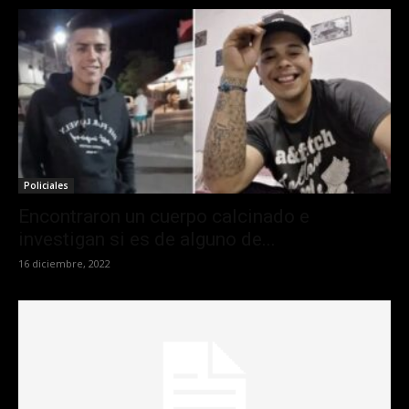
Policiales
Encontraron un cuerpo calcinado e
investigan si es de alguno de...
16 diciembre, 2022