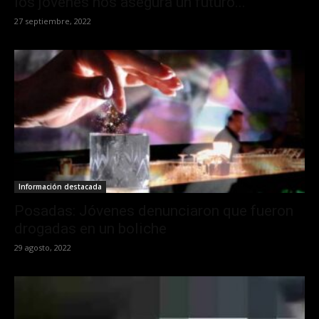
los jóvenes nos asegura un futuro...
27 septiembre, 2022
Información destacada
Posadas: Jóvenes denunciaron que fueron
drogadas en un boliche
29 agosto, 2022