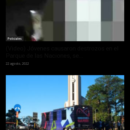
Policiales
(Video) Jóvenes causaron destrozos en el
Parque de las Naciones, se...
22 agosto, 2022