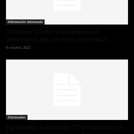
Información destacada
Tomaban alcohol y bailaban en un
cementerio: seis jóvenes demorados
4 octubre, 2022
Destacadas
Parlamento Estudiantil: “El entusiasmo de