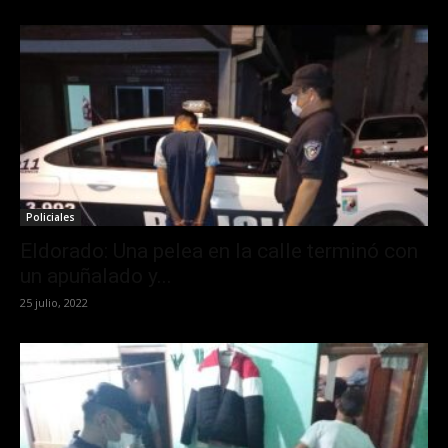
Policiales
Eldorado: Una pelea en la calle terminó con
un apuñalado y...
25 julio, 2022