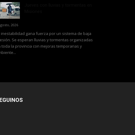
Jueves con lluvias y tormentas en
Misiones
agosto, 2026
 inestabilidad gana fuerza por un sistema de baja
esión. Se esperan lluvias y tormentas organizadas
 toda la provincia con mejoras temporarias y
biente...
EGUINOS