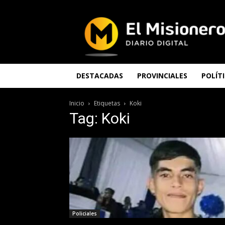
El
Misionero
DESTACADAS
PROVINCIALES
POLÍT
Inicio
Etiquetas
Koki
Tag: Koki
Policiales