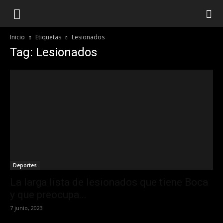
Inicio
Etiquetas
Lesionados
Tag: Lesionados
Deportes
La larga lista de lesionados que tiene Boca
y que preocupa...
7 junio, 2023