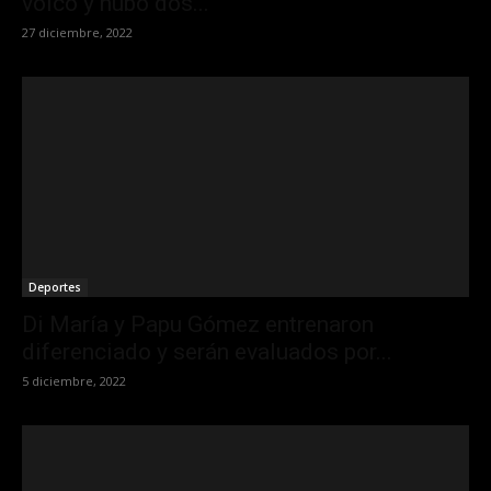
volcó y hubo dos...
27 diciembre, 2022
Deportes
Di María y Papu Gómez entrenaron
diferenciado y serán evaluados por...
5 diciembre, 2022