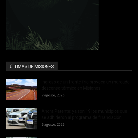
ÚLTIMAS DE MISIONES
Ingreso de un frente frío provoca un marcado
descenso térmico en Misiones
7 agosto, 2026
Ahora Patente: ya son 19 los municipios que
se adhirieron al programa de financiación...
6 agosto, 2026