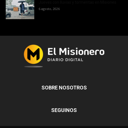
Jueves con lluvias y tormentas en Misiones
6 agosto, 2026
SOBRE NOSOTROS
SEGUINOS