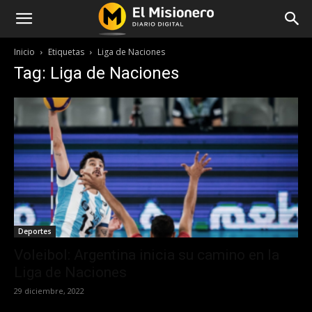
Inicio
Etiquetas
Liga de Naciones
Tag: Liga de Naciones
Deportes
Voleibol: Argentina inicia su camino en la
Liga de Naciones
29 diciembre, 2022