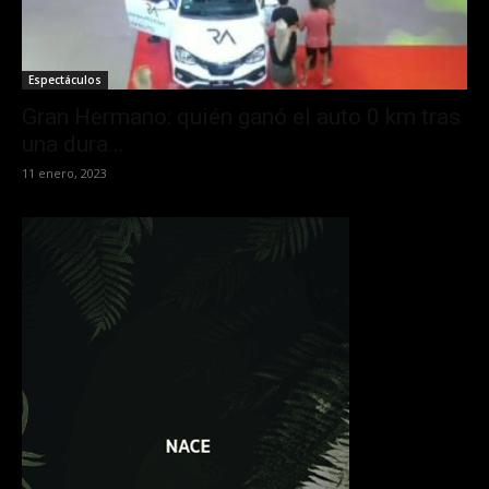
Espectáculos
Gran Hermano: quién ganó el auto 0 km tras
una dura...
11 enero, 2023