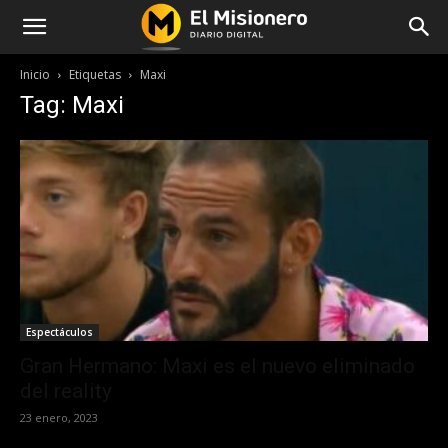
Inicio
Etiquetas
Maxi
Tag: Maxi
Espectáculos
Gran Hermano: Maxi es el nuevo eliminado
del reality
23 enero, 2023