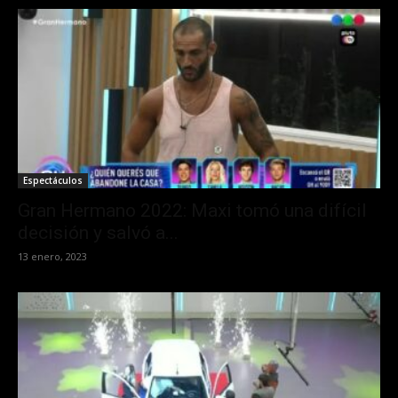
Espectáculos
Gran Hermano 2022: Maxi tomó una difícil
decisión y salvó a...
13 enero, 2023