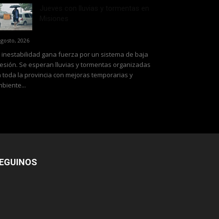
Jueves con lluvias y tormentas en
Misiones
agosto, 2026
 inestabilidad gana fuerza por un sistema de baja
esión. Se esperan lluvias y tormentas organizadas
 toda la provincia con mejoras temporarias y
biente...
EGUINOS