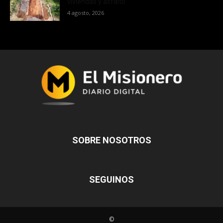
viviendas y asfalto
4 agosto, 2026
SOBRE NOSOTROS
SEGUINOS
©