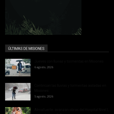
ÚLTIMAS DE MISIONES
Jueves con lluvias y tormentas en Misiones
6 agosto, 2026
Continúan las lluvias y tormentas aisladas en
Misiones
5 agosto, 2026
Almafuerte: avanzan obras del Hospital Nivel I,