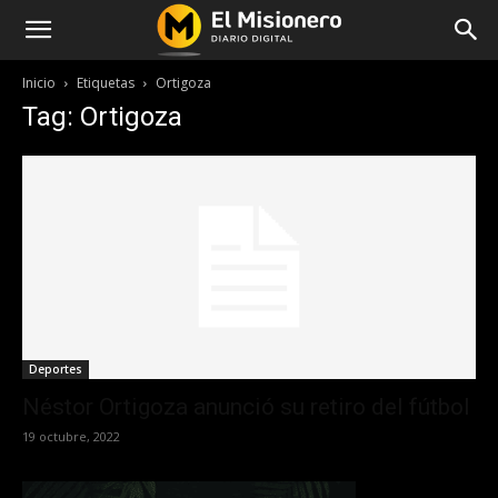
Inicio
Etiquetas
Ortigoza
Tag: Ortigoza
Deportes
Néstor Ortigoza anunció su retiro del fútbol
19 octubre, 2022