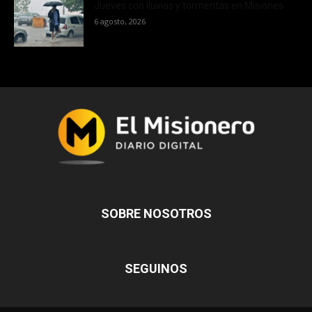
Jueves con lluvias y tormentas en Misiones
6 agosto, 2026
SOBRE NOSOTROS
SEGUINOS