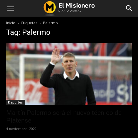
Inicio
Etiquetas
Palermo
Tag: Palermo
Deportes
Martín Palermo será el nuevo técnico de
Platense
4 noviembre, 2022