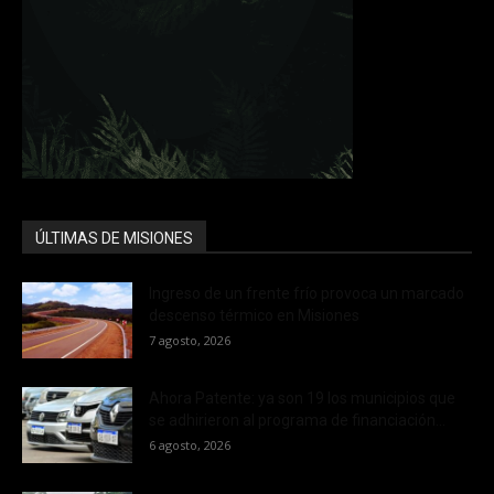
ÚLTIMAS DE MISIONES
Ingreso de un frente frío provoca un marcado
descenso térmico en Misiones
7 agosto, 2026
Ahora Patente: ya son 19 los municipios que
se adhirieron al programa de financiación...
6 agosto, 2026