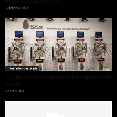
millones de pesos con la...
17 febrero, 2023
Información destacada
Un jubilado de Garupá es el feliz ganador de
los 50...
3 enero, 2023