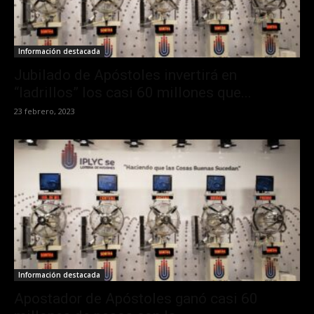
Información destacada
Jubilado de Apóstoles invertirá en
“ladrillos” los casi 60 millones que...
23 febrero, 2023
Información destacada
Apostador de Apóstoles ganó casi 60