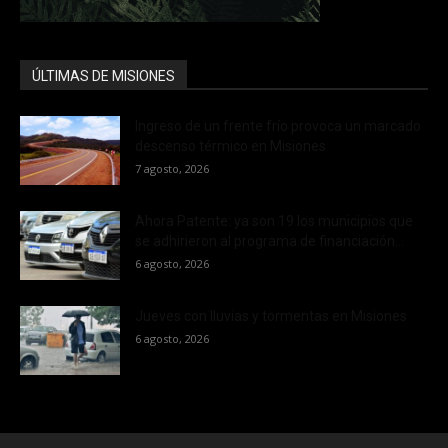
ÚLTIMAS DE MISIONES
Ingreso de un frente frío provoca un marcado
descenso térmico en Misiones
7 agosto, 2026
Ahora Patente: ya son 19 los municipios que
se adhirieron al programa de financiación...
6 agosto, 2026
Jueves con lluvias y tormentas en Misiones
6 agosto, 2026