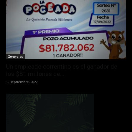
Generales
Un empleado correntino es el ganador de
los $81 millones de...
19 septiembre, 2022