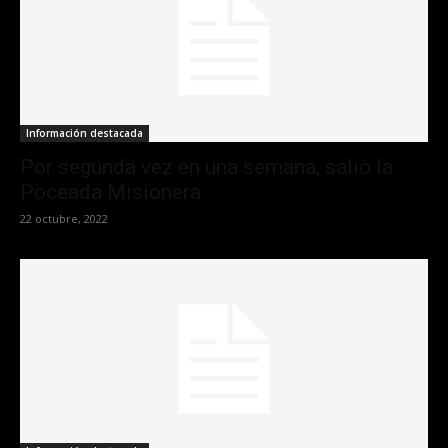
Información destacada
Por segunda vez en una semana, salió la
Poceada Misionera
22 octubre, 2022