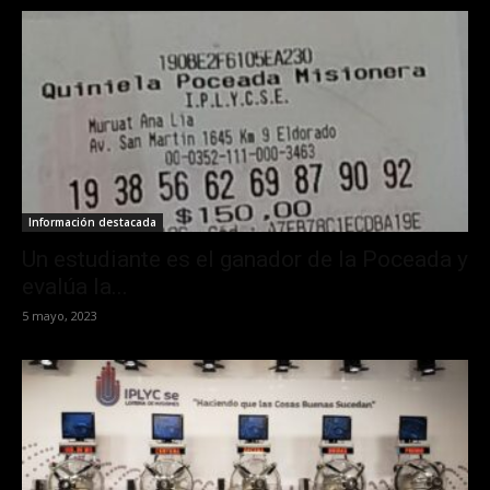
Información destacada
Un estudiante es el ganador de la Poceada y
evalúa la...
5 mayo, 2023