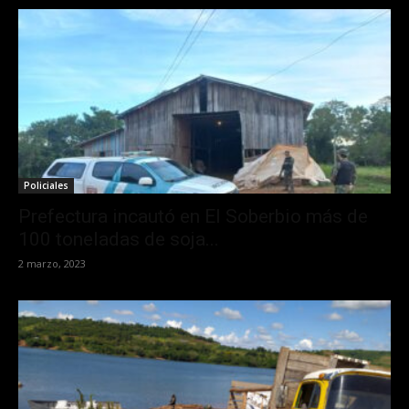
Policiales
Prefectura incautó en El Soberbio más de
100 toneladas de soja...
2 marzo, 2023