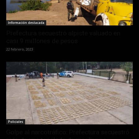
Información destacada
Prefectura secuestró alpiste valuado en
casi 9 millones de pesos
22 febrero, 2023
Policiales
Golpe al narcotráfico: Prefectura secuestró