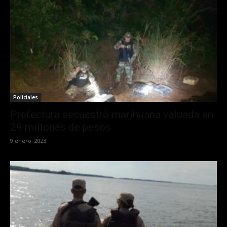
Policiales
Prefectura secuestró marihuana valuada en
29 millones de pesos
9 enero, 2023