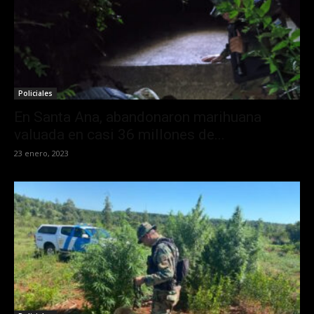
Policiales
En Santa Ana, abandonaron marihuana
valuada en casi 36 millones de...
23 enero, 2023