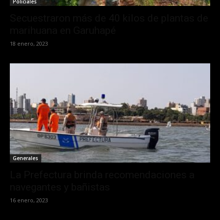
Policiales
Secuestraron más de 40 kilos de plantas de
marihuana en Garuhapé
18 enero, 2023
Generales
La Prefectura brinda recomendaciones a
navegantes y bañistas
16 enero, 2023