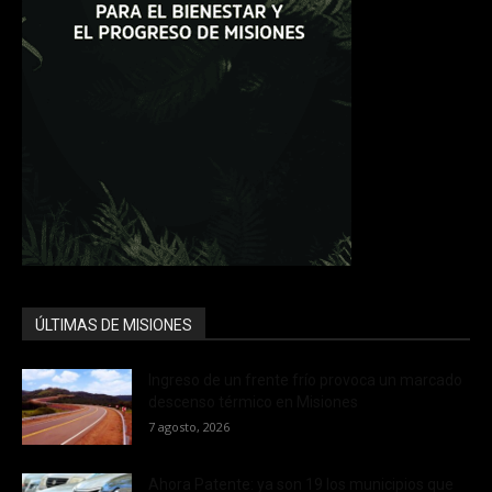
ÚLTIMAS DE MISIONES
Ingreso de un frente frío provoca un marcado
descenso térmico en Misiones
7 agosto, 2026
Ahora Patente: ya son 19 los municipios que