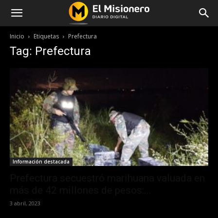
Inicio
Etiquetas
Prefectura
Tag: Prefectura
Información destacada
Prefectura secuestró marihuana valuada en
más de 42 millones de pesos:...
3 abril, 2023