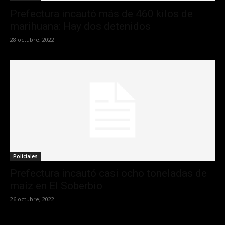
Prefectura incautó más de 460 kilos de
marihuana: Hay dos detenidos
28 octubre, 2022
Policiales
Prefectura incautó casi ocho toneladas de
maíz en El Soberbio
26 octubre, 2022