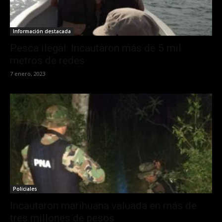
Información destacada
Pesca ilegal: Incautaron más de 5 mil
metros de redes
7 enero, 2023
Policiales
Incautaron marihuana valuada en más de
tres millones de pesos