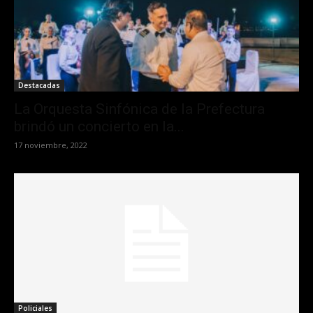
Destacadas
La Orquesta Sinfónica de la Prefectura
brindó un concierto en la...
17 noviembre, 2022
Policiales