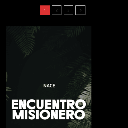
1
2
3