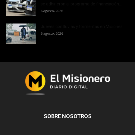
se adhirieron al programa de financiación...
6 agosto, 2026
Jueves con lluvias y tormentas en Misiones
6 agosto, 2026
SOBRE NOSOTROS