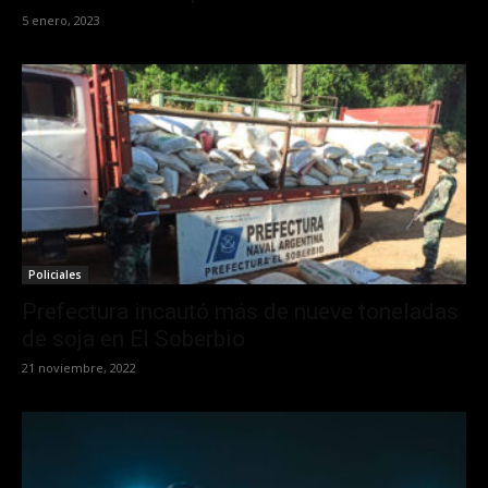
5 enero, 2023
Policiales
Prefectura incautó más de nueve toneladas
de soja en El Soberbio
21 noviembre, 2022