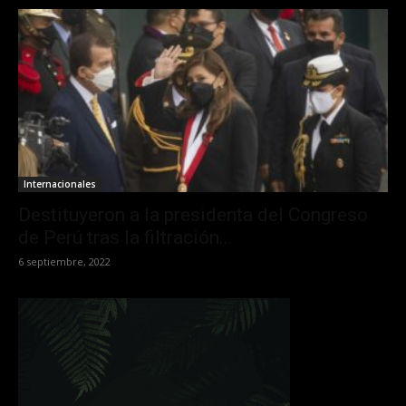
Internacionales
Destituyeron a la presidenta del Congreso
de Perú tras la filtración...
6 septiembre, 2022