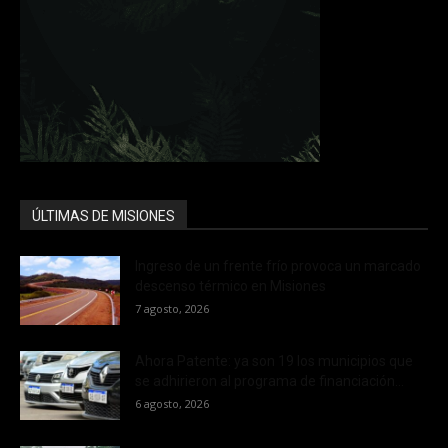
ÚLTIMAS DE MISIONES
Ingreso de un frente frío provoca un marcado
descenso térmico en Misiones
7 agosto, 2026
Ahora Patente: ya son 19 los municipios que
se adhirieron al programa de financiación...
6 agosto, 2026