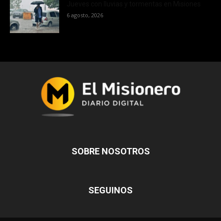
Jueves con lluvias y tormentas en Misiones
6 agosto, 2026
SOBRE NOSOTROS
SEGUINOS