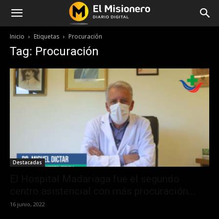
Inicio
Etiquetas
Procuración
Tag: Procuración
Destacadas
El Hospital Madariaga fue el segundo
centro asistencial con más procuración...
16 junio, 2022