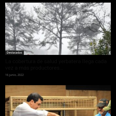
Destacadas
La cobertura de salud yerbatera llega cada
vez a más productores...
16 junio, 2022