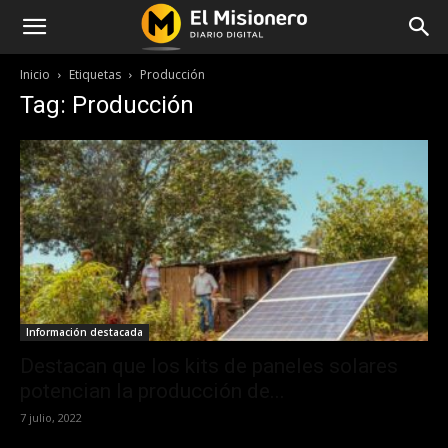
Inicio
Etiquetas
Producción
Tag: Producción
Información destacada
Destacan que los kits de paneles solares
potencian la producción de...
7 julio, 2022