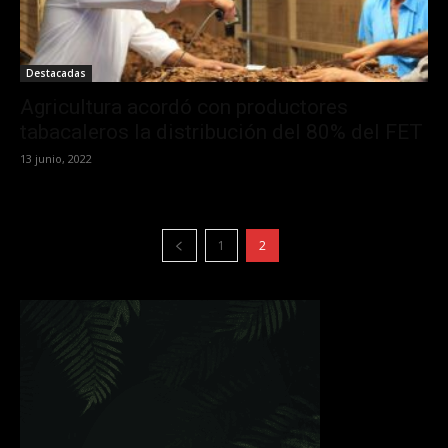
Destacadas
Agricultura acordó con productores
tabacaleros la distribución del 80% del FET
13 junio, 2022
1
2