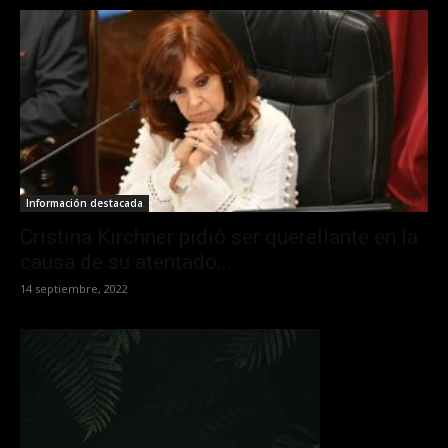
Información destacada
Cristina Kirchner pidió ser querellante en la
causa de su atentado...
14 septiembre, 2022