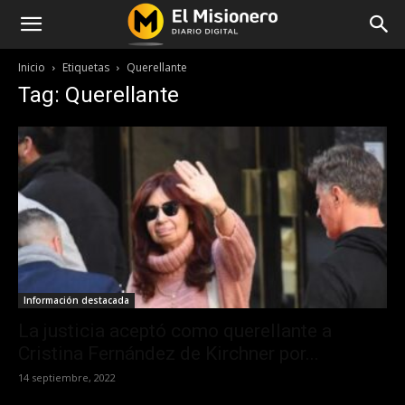
Inicio
Etiquetas
Querellante
Tag: Querellante
Información destacada
La justicia aceptó como querellante a
Cristina Fernández de Kirchner por...
14 septiembre, 2022