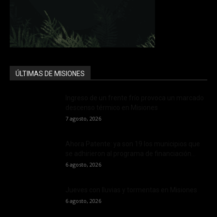
ÚLTIMAS DE MISIONES
Ingreso de un frente frío provoca un marcado
descenso térmico en Misiones
7 agosto, 2026
Ahora Patente: ya son 19 los municipios que
se adhirieron al programa de financiación...
6 agosto, 2026
Jueves con lluvias y tormentas en Misiones
6 agosto, 2026