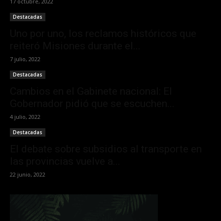
17 octubre, 2022
Destacadas
Uno por uno, los reclamos históricos que
reiteró Misiones durante el...
7 julio, 2022
Destacadas
Cambios en el Gabinete nacional: El
Gobernador pidió que se escuchen...
4 julio, 2022
Destacadas
El debate sobre subsidios al transporte en
las provincias vuelve a...
22 junio, 2022