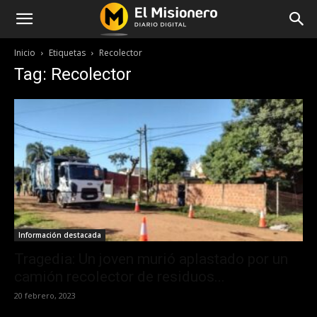
Inicio
Etiquetas
Recolector
Tag: Recolector
Información destacada
Tragedia: Un joven murió aplastado por un
camión recolector de residuos...
20 febrero, 2023