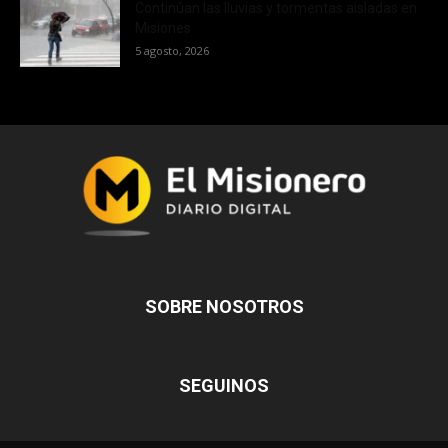
Continúan las lluvias y tormentas aisladas en
Misiones
5 agosto, 2026
SOBRE NOSOTROS
SEGUINOS