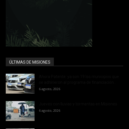
ÚLTIMAS DE MISIONES
Ahora Patente: ya son 19 los municipios que
se adhirieron al programa de financiación...
6 agosto, 2026
Jueves con lluvias y tormentas en Misiones
6 agosto, 2026