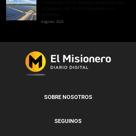
Ecología aprobó la viabilidad ambiental para
un parque solar de diez megavatios en
Aristóbulo...
4 agosto, 2026
SOBRE NOSOTROS
SEGUINOS