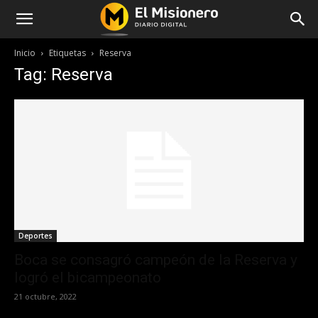
Inicio
Etiquetas
Reserva
Tag: Reserva
Deportes
Boca se consagró campeón de la Reserva y
logró el bicampeonato
21 octubre, 2022