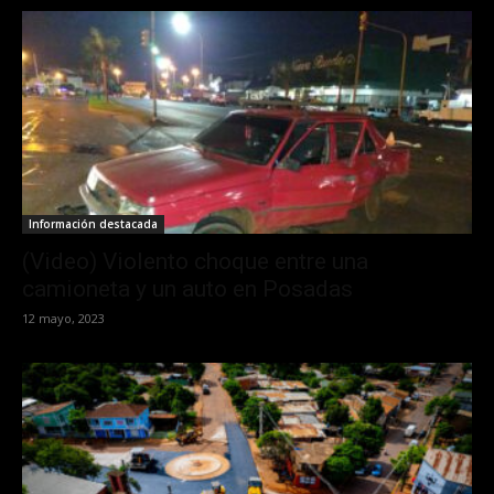
Información destacada
(Video) Violento choque entre una
camioneta y un auto en Posadas
12 mayo, 2023