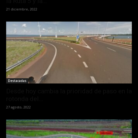
la Ruta 5 y la...
21 diciembre, 2022
Destacadas
Desde hoy cambia la prioridad de paso en la
rotonda del...
27 agosto, 2022