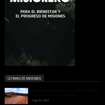
ÚLTIMAS DE MISIONES
Ingreso de un frente frío provoca un marcado
descenso térmico en Misiones
7 agosto, 2026