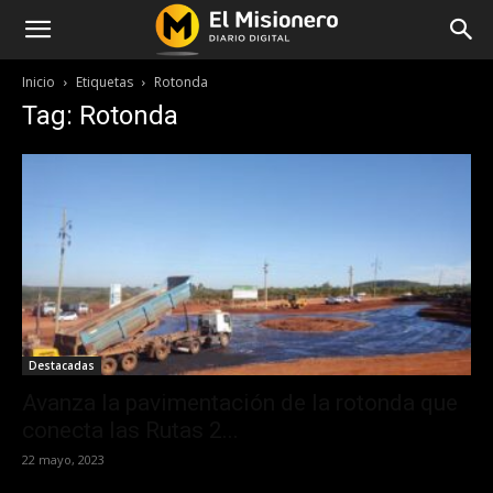
Inicio
Etiquetas
Rotonda
Tag: Rotonda
Destacadas
Avanza la pavimentación de la rotonda que
conecta las Rutas 2...
22 mayo, 2023