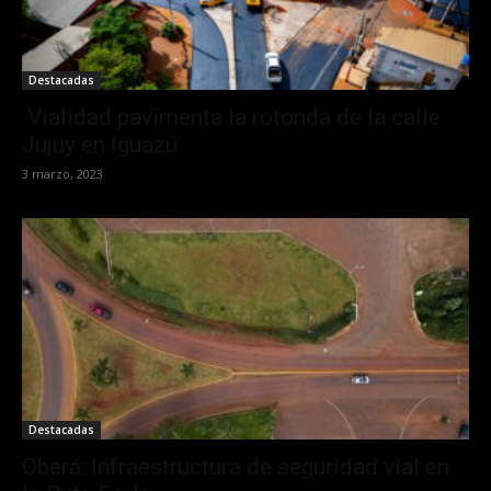
Destacadas
Vialidad pavimenta la rotonda de la calle
Jujuy en Iguazú
3 marzo, 2023
Destacadas
Oberá: Infraestructura de seguridad vial en