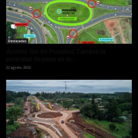
Destacadas
Acceso Sur de Posadas: Cambia la
prioridad de paso en la...
22 agosto, 2022