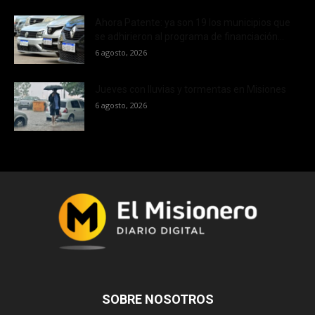
Ahora Patente: ya son 19 los municipios que
se adhirieron al programa de financiación...
6 agosto, 2026
Jueves con lluvias y tormentas en Misiones
6 agosto, 2026
SOBRE NOSOTROS