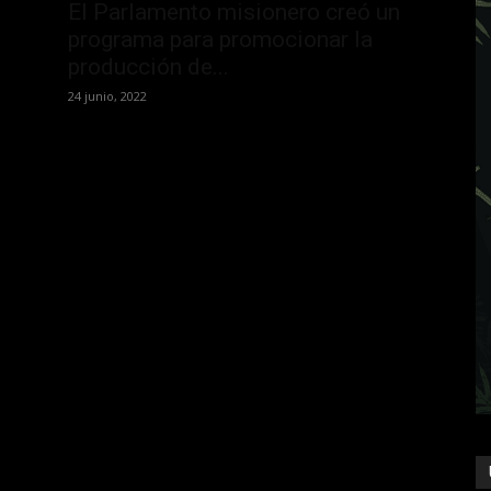
El Parlamento misionero creó un
programa para promocionar la
producción de...
24 junio, 2022