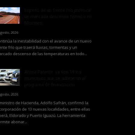
Ingreso de un frente frío provoca
un marcado descenso térmico en
Misiones
agosto, 2026
ntinúa la inestabilidad con el avance de un nuevo
ente frío que traerá lluvias, tormentas y un
rcado descenso de las temperaturas en todo...
Ahora Patente: ya son 19 los
municipios que se adhirieron al
programa de financiación...
agosto, 2026
 ministro de Hacienda, Adolfo Safrán, confirmó la
corporación de 13 nuevas localidades, entre ellas
erá, Eldorado y Puerto Iguazú. La herramienta
rmite abonar...