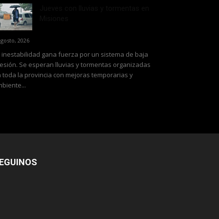
Jueves con lluvias y tormentas en
Misiones
agosto, 2026
 inestabilidad gana fuerza por un sistema de baja
esión. Se esperan lluvias y tormentas organizadas
 toda la provincia con mejoras temporarias y
biente...
EGUINOS