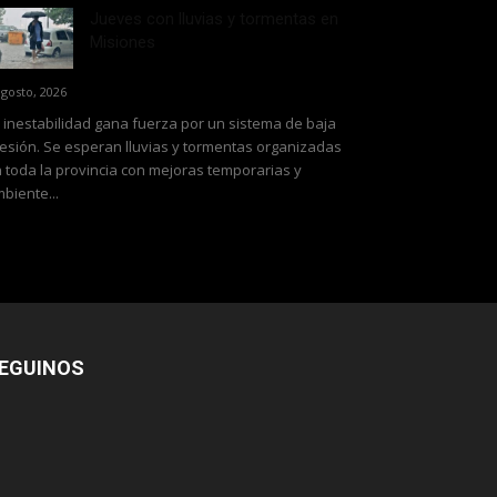
Jueves con lluvias y tormentas en
Misiones
agosto, 2026
 inestabilidad gana fuerza por un sistema de baja
esión. Se esperan lluvias y tormentas organizadas
 toda la provincia con mejoras temporarias y
biente...
EGUINOS