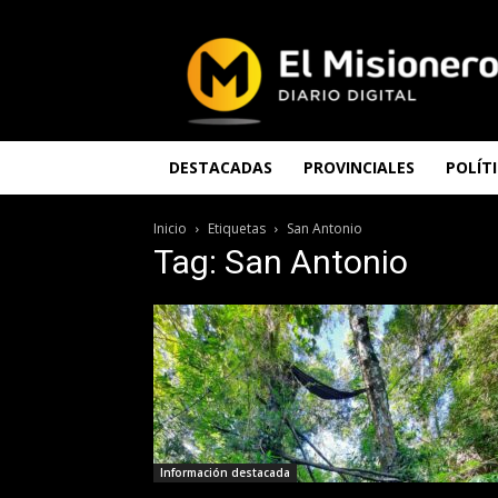
El
Misionero
DESTACADAS
PROVINCIALES
POLÍT
Inicio
Etiquetas
San Antonio
Tag: San Antonio
Información destacada