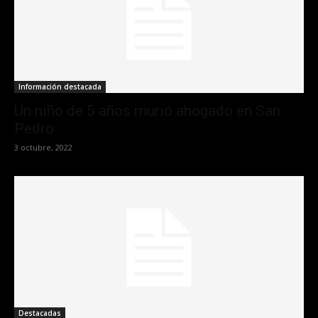
Información destacada
Un niño de 5 años murió ahogado en San
Pedro
3 octubre, 2022
Destacadas