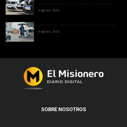
se adhirieron al programa de financiación...
6 agosto, 2026
Jueves con lluvias y tormentas en Misiones
6 agosto, 2026
SOBRE NOSOTROS