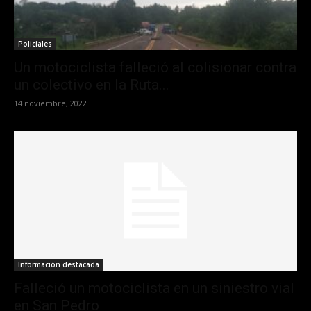
Policiales
Un motociclista falleció al colisionar contra
un colectivo en la Ruta...
14 noviembre, 2022
Información destacada
Falleció un motociclista en un siniestro vial
en San Pedro