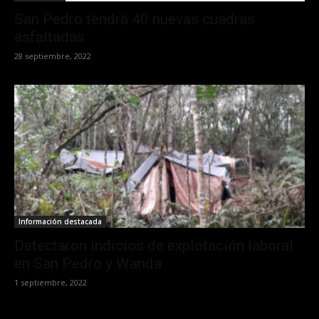
San Pedro tendrá 40 nuevas cuadras
asfaltadas
28 septiembre, 2022
Información destacada
Detectaron indicios de explotación laboral
en San Pedro y Wanda
1 septiembre, 2022