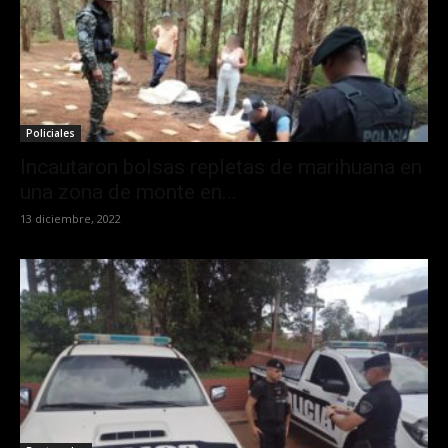
Policiales
Incautaron bolsas repletas de marihuana en
una zona de monte en...
13 diciembre, 2022