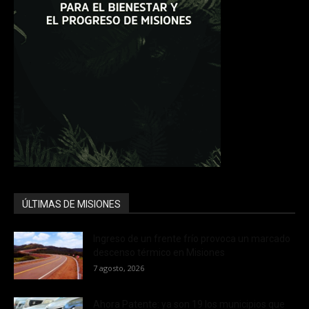
ÚLTIMAS DE MISIONES
Ingreso de un frente frío provoca un marcado
descenso térmico en Misiones
7 agosto, 2026
Ahora Patente: ya son 19 los municipios que