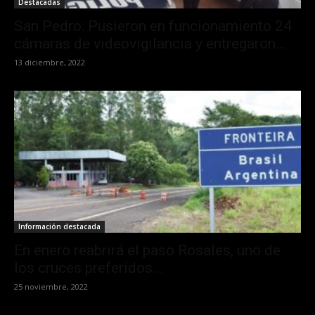
Destacadas
San Pedro: Pusieron en funcionamiento 24
cámaras de videovigilancia y entregaron...
13 diciembre, 2022
Información destacada
En enero reabrirá el paso Rosales, uno de
los cruces preferidos...
25 noviembre, 2022