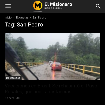
Inicio
Etiquetas
San Pedro
Tag: San Pedro
Destacadas
Vacaciones en Brasil: Se rehabilitó el Paso
Rosales, que acorta distancias
2 enero, 2023