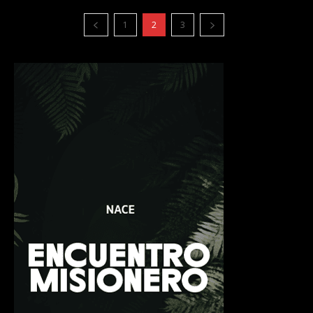
1
2
3