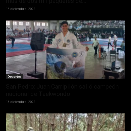
más de dos mil paquetes de...
15 diciembre, 2022
Deportes
San Pedro: Juan Carripilón salió campeón
nacional de Taekwondo
13 diciembre, 2022