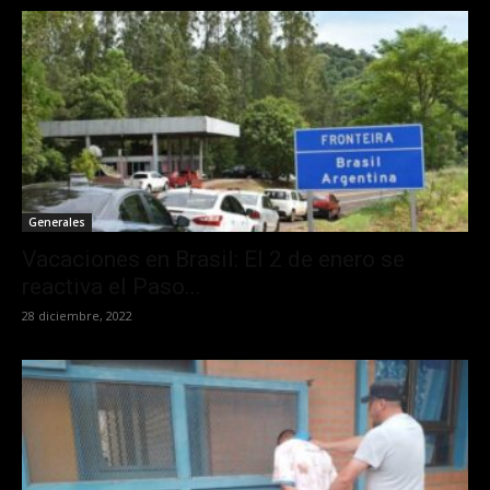
Generales
Vacaciones en Brasil: El 2 de enero se
reactiva el Paso...
28 diciembre, 2022