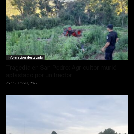
Información destacada
Tragedia en San Pedro: Agricultor murió
aplastado por un tractor
25 noviembre, 2022