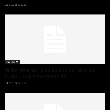
22 octubre, 2022
Policiales
Un hombre murió aplastado por un árbol
cuando realizaba tareas de...
14 octubre, 2022