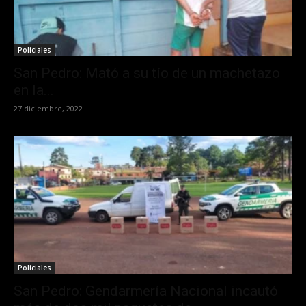
Policiales
San Pedro: Mató a su tío de un machetazo
en la...
27 diciembre, 2022
Policiales
San Pedro: Gendarmería Nacional incautó