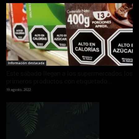
Información destacada
Este sábado llegan a los supermercados los
primeros productos con etiquetado...
19 agosto, 2022