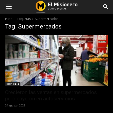
Inicio
Etiquetas
Supermercados
Tag: Supermercados
Economía
Crecieron las ventas en supermercados
pero cayeron en autoservicios
24 agosto, 2022