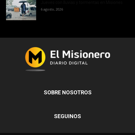
Jueves con lluvias y tormentas en Misiones
6 agosto, 2026
SOBRE NOSOTROS
SEGUINOS