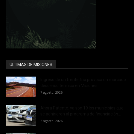
ÚLTIMAS DE MISIONES
Ingreso de un frente frío provoca un marcado
descenso térmico en Misiones
7 agosto, 2026
Ahora Patente: ya son 19 los municipios que
se adhirieron al programa de financiación...
6 agosto, 2026