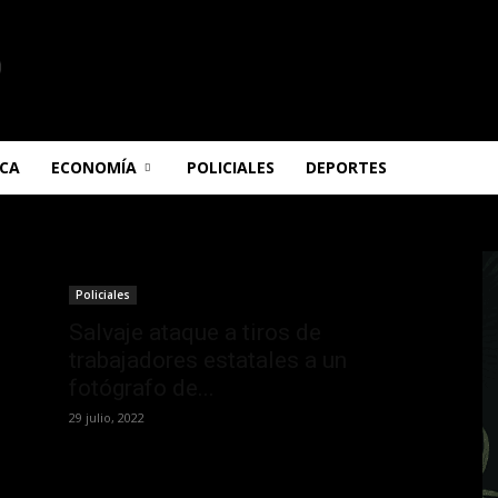
ICA
ECONOMÍA
POLICIALES
DEPORTES
Policiales
Salvaje ataque a tiros de
trabajadores estatales a un
fotógrafo de...
29 julio, 2022