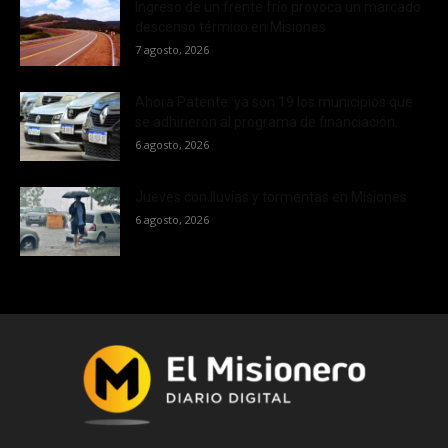
Ingreso de un frente frío provoca un marcado
descenso térmico en Misiones
7 agosto, 2026
Ahora Patente: ya son 19 los municipios que
se adhirieron al programa de financiación...
6 agosto, 2026
Jueves con lluvias y tormentas en Misiones
6 agosto, 2026