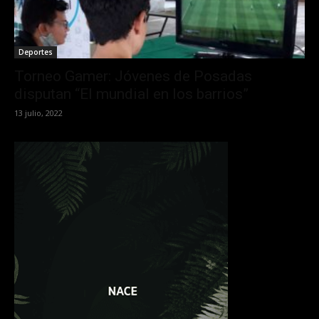
Deportes
Torneo Gamer: Jóvenes de Posadas
disputan “El mundial en los barrios”
13 julio, 2022