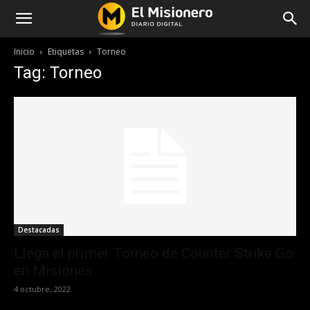
Inicio
Etiquetas
Torneo
Tag: Torneo
Destacadas
Llega el primer Torneo de Counter Strike Go
en Misiones
4 octubre, 2022