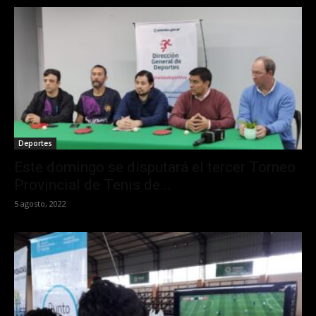
Deportes
Este domingo se disputará el tercer Torneo
Provincial de Tenis de...
5 agosto, 2022