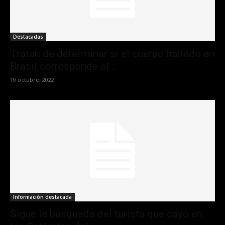
Destacadas
Tratan de determinar si el cuerpo hallado en
Brasil corresponde al...
19 octubre, 2022
Información destacada
Sigue la búsqueda del turista que cayó en