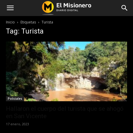
Inicio
Etiquetas
Turista
Tag: Turista
Policiales
Hallaron el cuerpo del turista que se ahogó
en San Vicente
17 enero, 2023