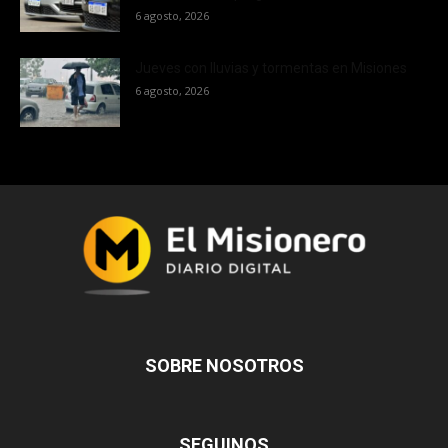
6 agosto, 2026
Jueves con lluvias y tormentas en Misiones
6 agosto, 2026
SOBRE NOSOTROS
SEGUINOS