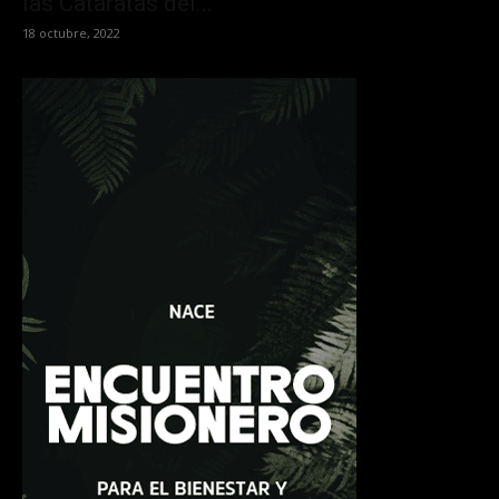
las Cataratas del...
18 octubre, 2022