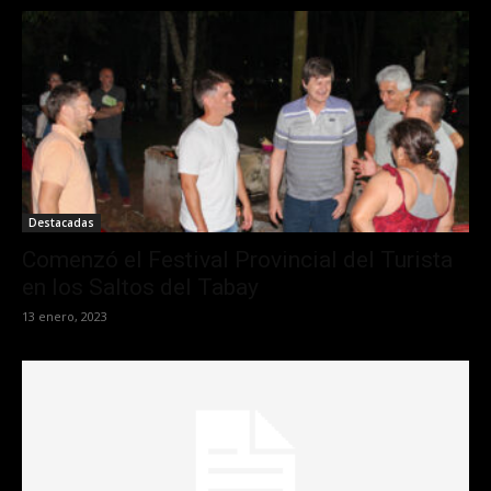
Destacadas
Comenzó el Festival Provincial del Turista
en los Saltos del Tabay
13 enero, 2023