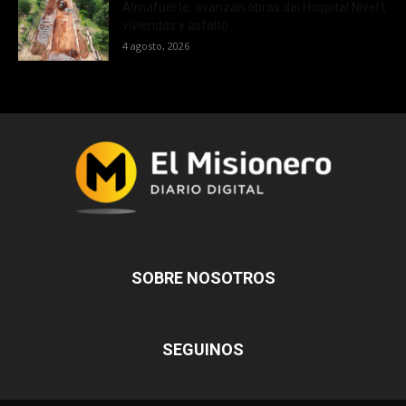
Almafuerte: avanzan obras del Hospital Nivel I,
viviendas y asfalto
4 agosto, 2026
SOBRE NOSOTROS
SEGUINOS