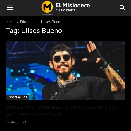
Inicio
Etiquetas
Ulises Bueno
Tag: Ulises Bueno
Espectáculos
Ulises Bueno se alejará de los escenarios
por tiempo indefinido
13 abril, 2023