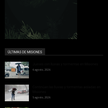
ÚLTIMAS DE MISIONES
Jueves con lluvias y tormentas en Misiones
6 agosto, 2026
Continúan las lluvias y tormentas aisladas en
Misiones
5 agosto, 2026