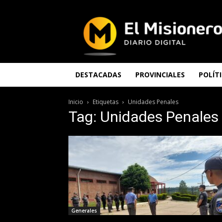
El
Misionero
DESTACADAS
PROVINCIALES
POLÍT
Inicio
Etiquetas
Unidades Penales
Tag: Unidades Penales
Generales