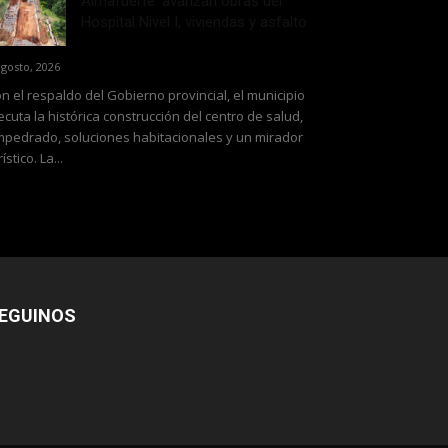
Almafuerte: avanzan obras del
Hospital Nivel I, viviendas y asfalto
agosto, 2026
n el respaldo del Gobierno provincial, el municipio
ecuta la histórica construcción del centro de salud,
pedrado, soluciones habitacionales y un mirador
rístico. La...
EGUINOS