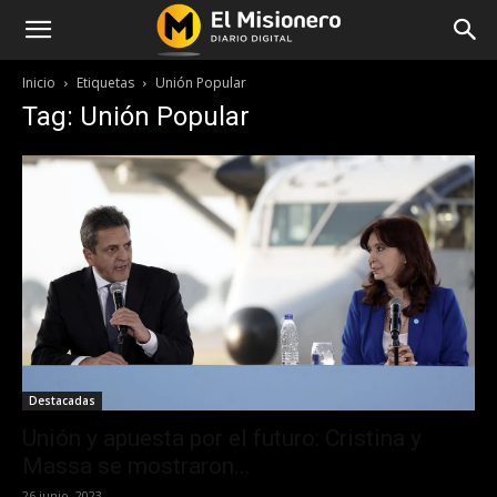
Inicio
Etiquetas
Unión Popular
Tag: Unión Popular
Destacadas
Unión y apuesta por el futuro: Cristina y
Massa se mostraron...
26 junio, 2023