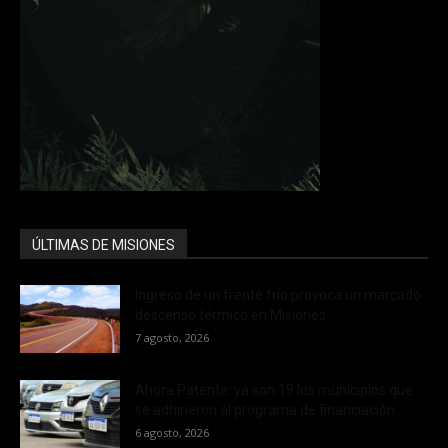
ÚLTIMAS DE MISIONES
Ingreso de un frente frío provoca un marcado
descenso térmico en Misiones
7 agosto, 2026
Ahora Patente: ya son 19 los municipios que
se adhirieron al programa de financiación...
6 agosto, 2026