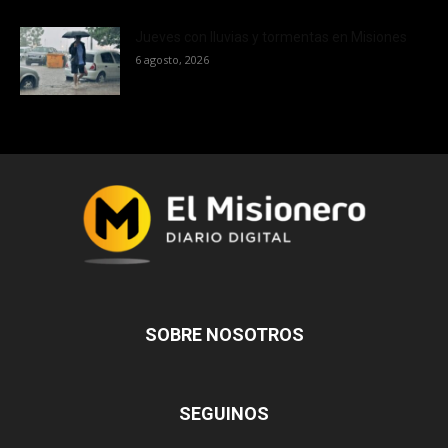
Jueves con lluvias y tormentas en Misiones
6 agosto, 2026
SOBRE NOSOTROS
SEGUINOS