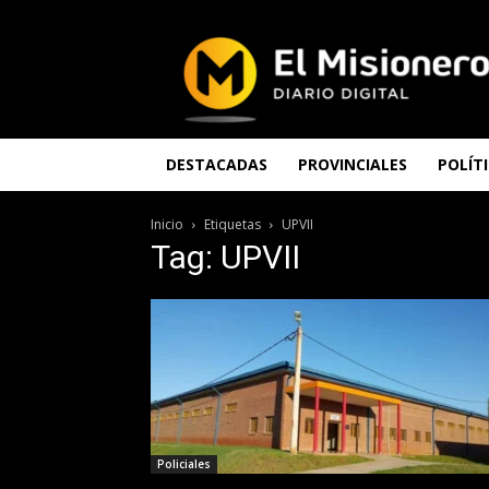
El
Misionero
DESTACADAS
PROVINCIALES
POLÍT
Inicio
Etiquetas
UPVII
Tag: UPVII
Policiales