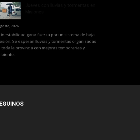
Jueves con lluvias y tormentas en
Misiones
agosto, 2026
 inestabilidad gana fuerza por un sistema de baja
esión. Se esperan lluvias y tormentas organizadas
 toda la provincia con mejoras temporarias y
biente...
EGUINOS