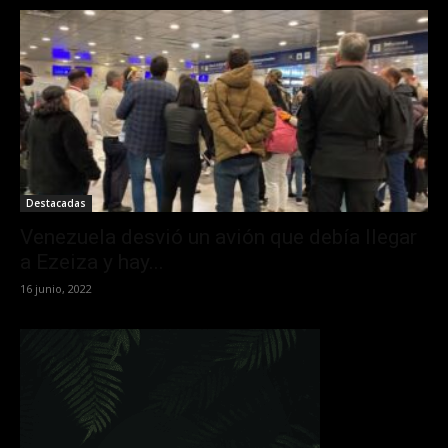
Destacadas
Venezuela desvió un avión que debía llegar
a Ezeiza y hay...
16 junio, 2022