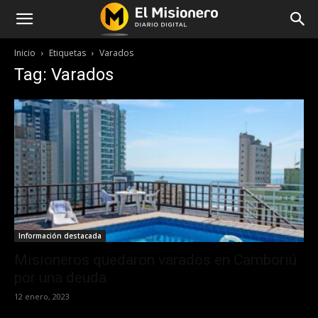
Inicio
Etiquetas
Varados
Tag: Varados
Información destacada
Misioneros quedaron varados en Camboriú
por una deuda
12 enero, 2023