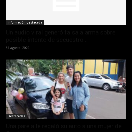
Información destacada
Un audio viral generó falsa alarma sobre
posible intento de secuestro...
31 agosto, 2022
Destacadas
Una pareja le regaló su auto a una mujer de