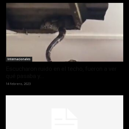
Internacionales
Escucharon ruido en el techo, fueron a ver
qué pasaba y...
14 febrero, 2023