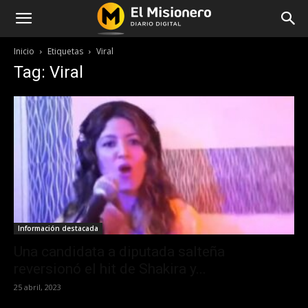
Inicio
Etiquetas
Viral
Tag: Viral
Información destacada
Una candidata a diputada salteña
reversionó el hit de Shakira y...
25 abril, 2023