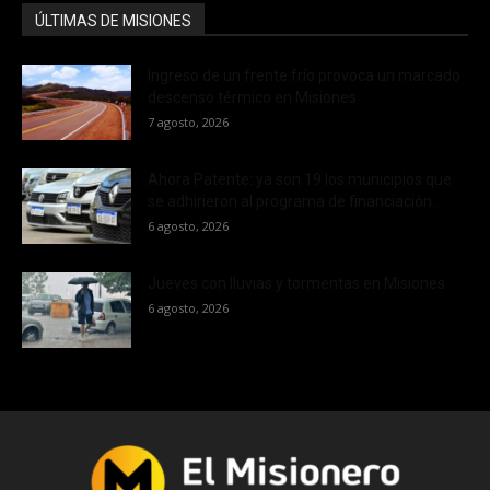
ÚLTIMAS DE MISIONES
Ingreso de un frente frío provoca un marcado
descenso térmico en Misiones
7 agosto, 2026
Ahora Patente: ya son 19 los municipios que
se adhirieron al programa de financiación...
6 agosto, 2026
Jueves con lluvias y tormentas en Misiones
6 agosto, 2026