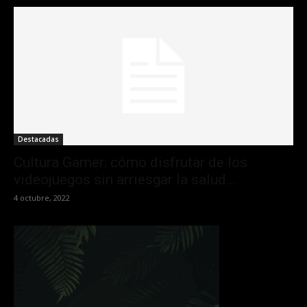
Destacadas
Cultura Gamer: cómo disfrutar de los
videojuegos sin arriesgar la salud...
4 octubre, 2022