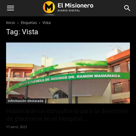
Inicio
Etiquetas
Vista
Tag: Vista
Información destacada
Habilitarán un consultorio para la detección
de glaucoma en el Hospital...
17 abril, 2023