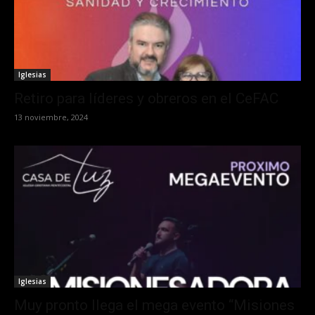
Iglesias
Retiro para líderes y obreros en el CeFAC
13 noviembre, 2024
Iglesias
Muy pronto llega el mega evento “Misiones