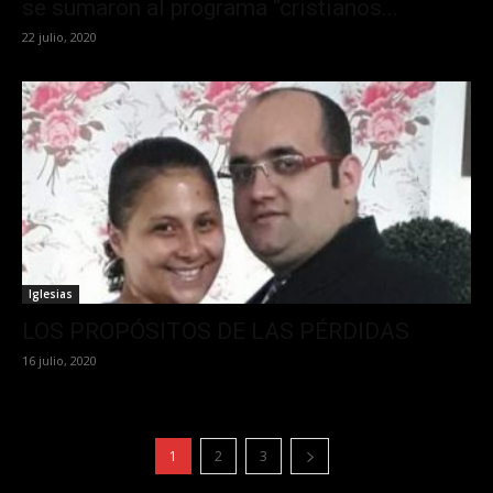
se sumaron al programa “cristianos...
22 julio, 2020
Iglesias
LOS PROPÓSITOS DE LAS PÉRDIDAS
16 julio, 2020
1
2
3