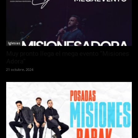
Iglesias
Muy pronto llega el mega evento “Misiones
Adora”
21 octubre, 2024