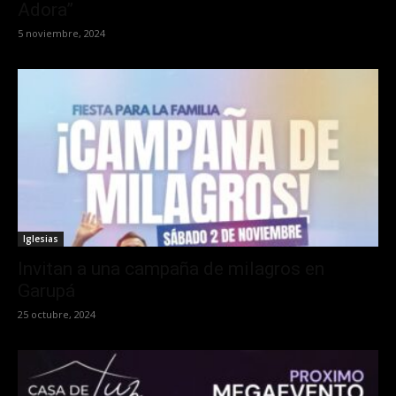
Adora”
5 noviembre, 2024
Iglesias
Invitan a una campaña de milagros en
Garupá
25 octubre, 2024