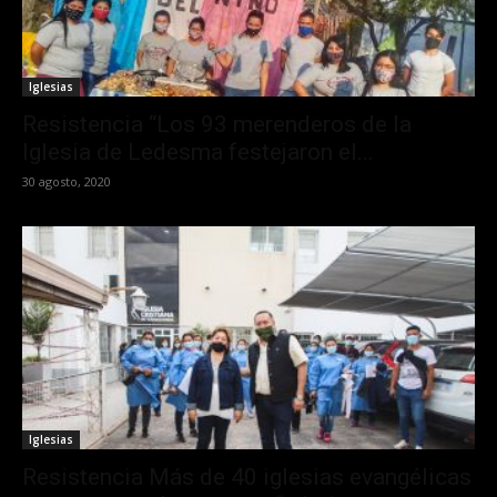
Iglesias
Resistencia “Los 93 merenderos de la
Iglesia de Ledesma festejaron el...
30 agosto, 2020
Iglesias
Resistencia Más de 40 iglesias evangélicas