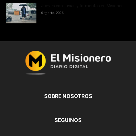
Jueves con lluvias y tormentas en Misiones
6 agosto, 2026
SOBRE NOSOTROS
SEGUINOS