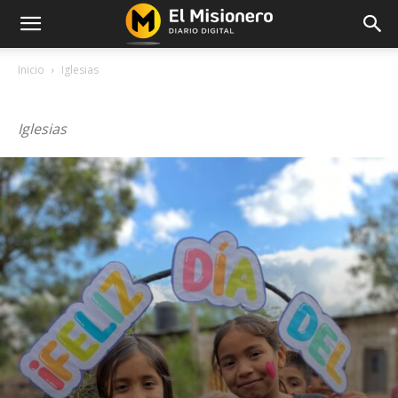
Inicio
Iglesias
IGLESIAS
Iglesias