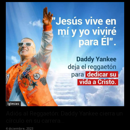
Iglesias
Adiós al Reggaetón: Daddy Yankee cierra un
círculo en su carrera...
4 diciembre, 2023