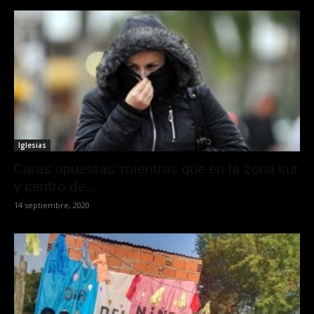
Iglesias
Caras opuestas: mientras que en la zona sur
y centro de...
14 septiembre, 2020