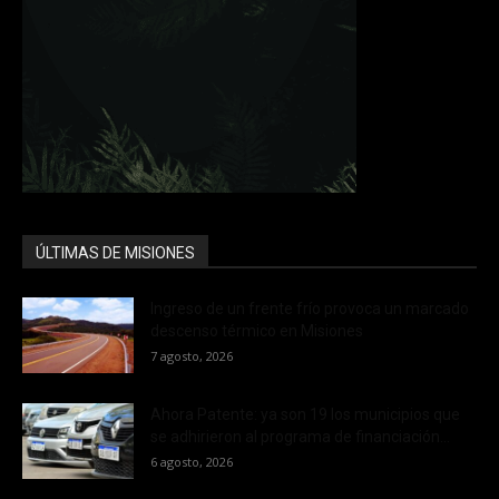
ÚLTIMAS DE MISIONES
Ingreso de un frente frío provoca un marcado
descenso térmico en Misiones
7 agosto, 2026
Ahora Patente: ya son 19 los municipios que
se adhirieron al programa de financiación...
6 agosto, 2026