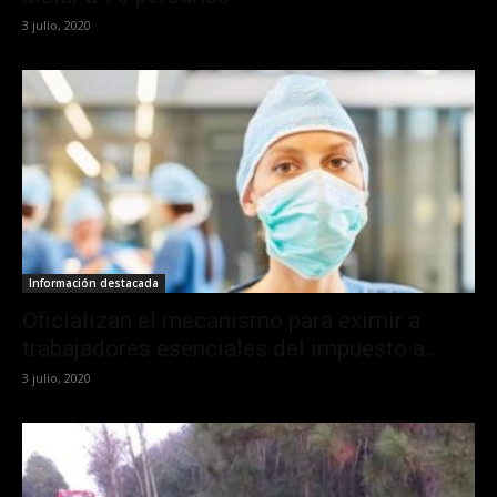
3 julio, 2020
Información destacada
Oficializan el mecanismo para eximir a
trabajadores esenciales del impuesto a...
3 julio, 2020