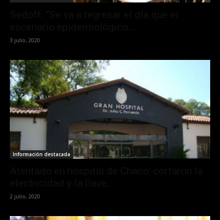
Sedoff: “Se va a regresar el día que el
escenario epidemiológico...
3 julio, 2020
Información destacada
Atentado en hospital de Chaco: cortaron la
electricidad y la llave...
2 julio, 2020