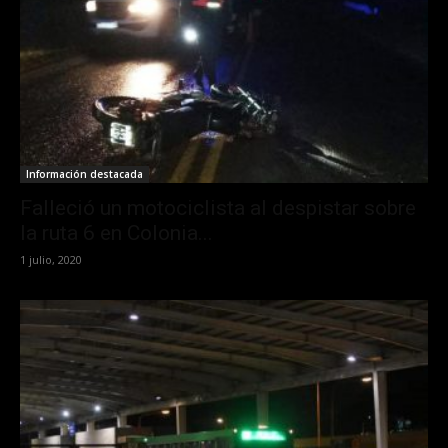
Información destacada
Falleció un motociclista al despistar sobre
la ruta 6 en Colonia...
1 julio, 2020