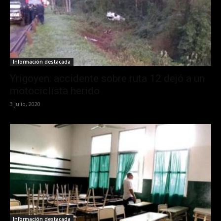
Información destacada
Yrigoyen: accidente sobre ruta 12 dejó a un
motociclista herido
3 julio, 2020
Información destacada