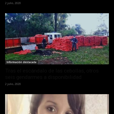
2 julio, 2020
Información destacada
Tras el escándalo de las cebollas, otros
seis gendarmes a disponibilidad
2 julio, 2020