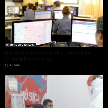
Información destacada
Denuncian fiestas clandestinas y piden
reforzar los controles
2 julio, 2020