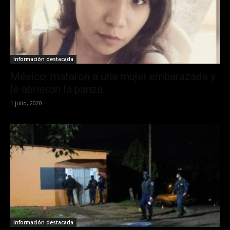
Información destacada
México: mataron a una mujer embarazada y
le abrieron la panza...
1 julio, 2020
Información destacada