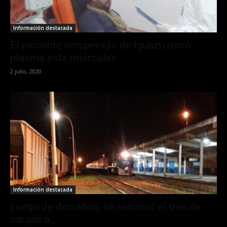
Información destacada
El paciente recuperado de Iguazú donó
plasma este miércoles
2 julio, 2020
Información destacada
Luego de dos años, se reactivó el tren de
cargas a...