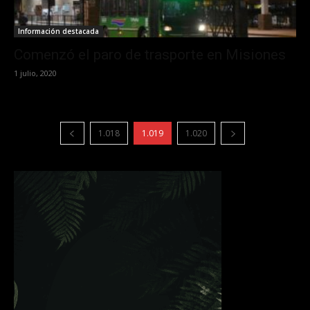
Información destacada
Comenzó el paro de trasporte en Misiones
1 julio, 2020
1.018
1.019
1.020