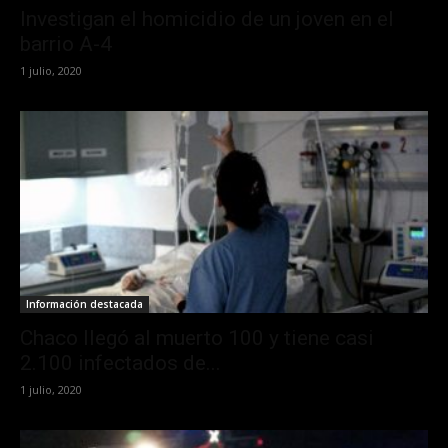
Investigan el homicidio de un joven en el
barrio A-4
1 julio, 2020
Información destacada
Chaco llegó al muerto 100 y tiene casi
2.100 infectados de...
1 julio, 2020