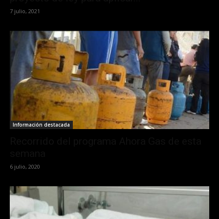
7 julio, 2021
Información destacada
Recorrido del programa Ahora Gas de esta
semana
6 julio, 2020