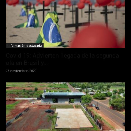
Información destacada
Covid 19: Advierten llegada de la segunda
ola en Brasil y...
23 noviembre, 2020