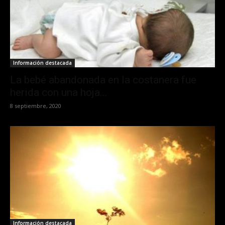
Información destacada
La bebé abandonada en la costanera fue
herida con una hoja...
8 septiembre, 2020
Información destacada