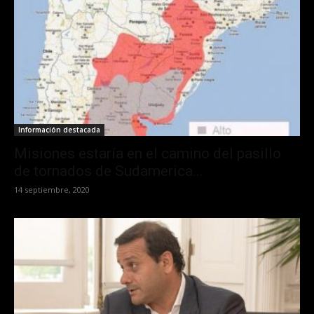
Información destacada
Misiones estaría en el camino del pasillo
de tornados de Sudamerica...
14 septiembre, 2020