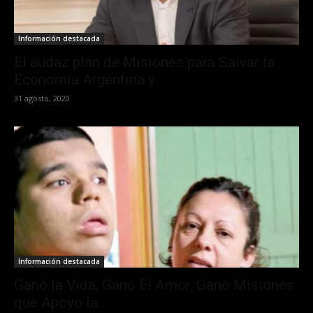
Información destacada
El audaz plan de Misiones para Salvar la
Economía Argentina y...
31 agosto, 2020
Información destacada
Ganó la Vida, Ganó El Amor, Ganó Misiones
que Apoyo la...