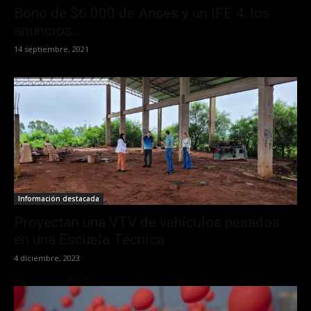
Bono de $6.000 de Anses y un IFE 4: los
anuncios...
14 septiembre, 2021
Información destacada
Proyectan una VTV de vehículos pesados
en una Escuela Técnica
4 diciembre, 2023