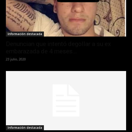
Información destacada
Denuncian que intentó degollar a su ex
embarazada de 4 meses...
23 julio, 2020
Información destacada