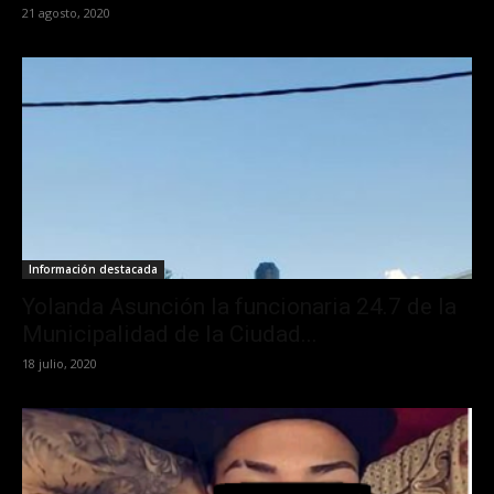
21 agosto, 2020
Información destacada
Yolanda Asunción la funcionaria 24.7 de la
Municipalidad de la Ciudad...
18 julio, 2020