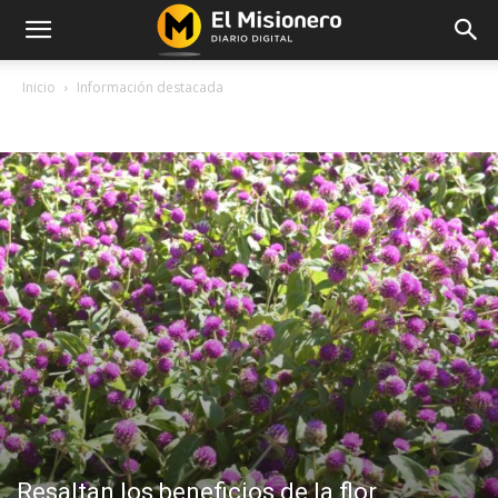
Inicio
Información destacada
INFORMACIÓN DESTACADA
Resaltan los beneficios de la flor